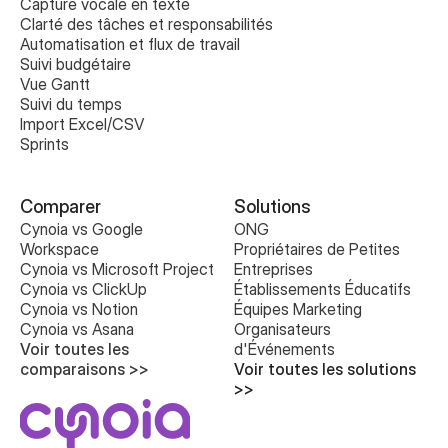
Capture vocale en texte
Clarté des tâches et responsabilités
Automatisation et flux de travail
Suivi budgétaire
Vue Gantt
Suivi du temps
Import Excel/CSV
Sprints
Comparer
Solutions
Cynoia vs Google 
ONG
Workspace
Propriétaires de Petites 
Cynoia vs Microsoft Project
Entreprises
Cynoia vs ClickUp
Établissements Éducatifs
Cynoia vs Notion
Équipes Marketing
Cynoia vs Asana
Organisateurs 
Voir toutes les 
d'Événements
comparaisons >>
Voir toutes les solutions 
>>