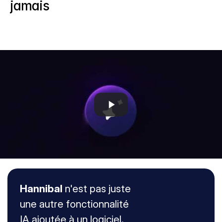
jamais
Hannibal
 n'est pas juste 
une autre fonctionnalité 
IA ajoutée à un logiciel. 