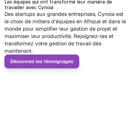
Les équipes qui ont transformé leur manière de 
travailler avec Cynoia
Des startups aux grandes entreprises, Cynoia est 
le choix de milliers d’équipes en Afrique et dans le 
monde pour simplifier leur gestion de projet et 
maximiser leur productivité. Rejoignez-les et 
transformez votre gestion de travail dès 
maintenant.
Découvrez les témoignages
Meriem B.
CHIH
4.5
4.6