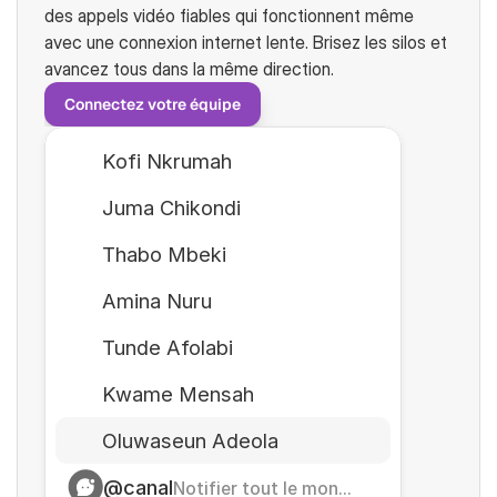
des appels vidéo fiables qui fonctionnent même 
avec une connexion internet lente. Brisez les silos et 
avancez tous dans la même direction.
Connectez votre équipe
Kofi Nkrumah
Juma Chikondi
Thabo Mbeki
Amina Nuru
Tunde Afolabi
Kwame Mensah
Oluwaseun Adeola
@canal
Notifier tout le mon...