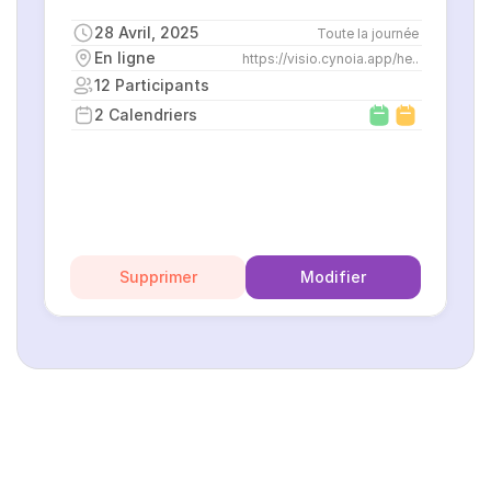
28 Avril, 2025
Toute la journée
En ligne
https://visio.cynoia.app/he..
12 Participants
2 Calendriers
Supprimer
Modifier