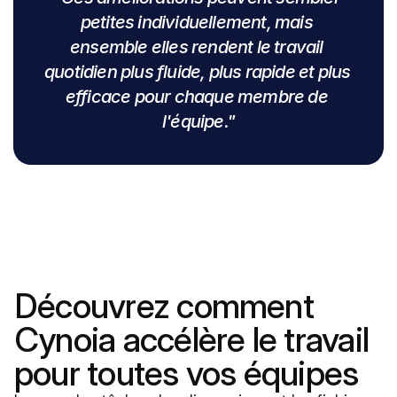
Hindi
petites individuellement, mais 
ensemble elles rendent le travail 
Arabe
quotidien plus fluide, plus rapide et plus 
efficace pour chaque membre de 
Espagnol
l'équipe."
Yoruba
Zoulou
Découvrez comment 
Cynoia accélère le travail 
pour toutes vos équipes 