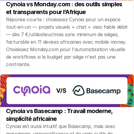
Cynoia vs Monday.com : des outils simples 
et transparents pour l’Afrique
Réponse courte : choisissez Cynoia pour un espace 
tout-en-un — projets visuels + chat + visio faible débit 
— dès 7 €/utilisateur/mois sans minimum de sièges, 
facturable en 11 devises africaines avec mobile money. 
Choisissez Monday.com pour l'automatisation visuelle 
de workflows si le budget par siège n'est pas une 
contrainte.
Cynoia vs Basecamp : Travail moderne, 
simplicité africaine
Cynoia est aussi intuitif que Basecamp, mais avec 
messagerie, visioconférence et de vrais outils de 