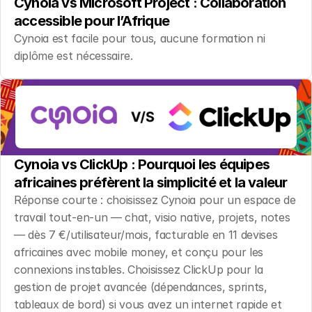
Cynoia vs Microsoft Project : Collaboration 
accessible pour l’Afrique
Cynoia est facile pour tous, aucune formation ni 
diplôme est nécessaire.
Cynoia vs ClickUp : Pourquoi les équipes 
africaines préfèrent la simplicité et la valeur
Réponse courte : choisissez Cynoia pour un espace de 
travail tout-en-un — chat, visio native, projets, notes 
— dès 7 €/utilisateur/mois, facturable en 11 devises 
africaines avec mobile money, et conçu pour les 
connexions instables. Choisissez ClickUp pour la 
gestion de projet avancée (dépendances, sprints, 
tableaux de bord) si vous avez un internet rapide et 