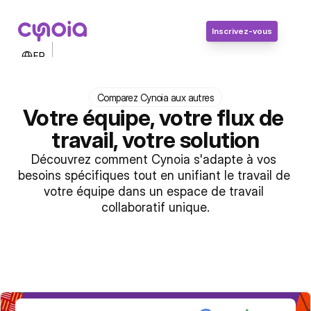
Inscrivez-vous
Select Language
FR
Contactez-nous
Connexion
Comparez Cynoia aux autres
Inscrivez-vous
Votre équipe, votre flux de 
travail, votre solution
Découvrez comment Cynoia s'adapte à vos 
besoins spécifiques tout en unifiant le travail de 
votre équipe dans un espace de travail 
collaboratif unique.