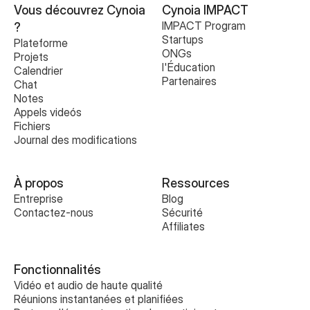
Vous découvrez Cynoia 
Cynoia IMPACT
IMPACT Program
?
Startups
Plateforme
ONGs
Projets
l'Éducation
Calendrier
Partenaires
Chat
Notes
Appels videós
Fichiers
Journal des modifications
À propos
Ressources
Entreprise
Blog
Contactez-nous
Sécurité
Affiliates
Fonctionnalités
Vidéo et audio de haute qualité
Réunions instantanées et planifiées