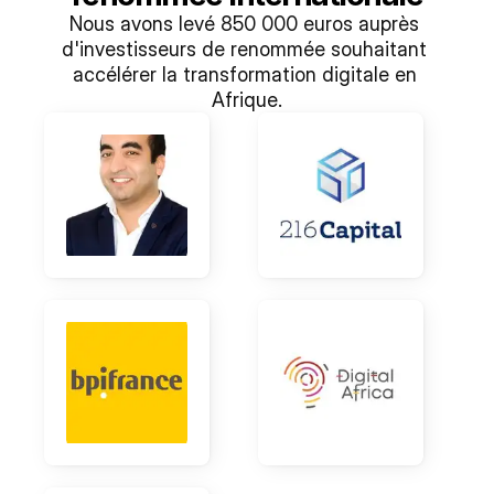
Nous avons levé 850 000 euros auprès 
d'investisseurs de renommée souhaitant 
accélérer la transformation digitale en 
Afrique.
N
a
s
s
r