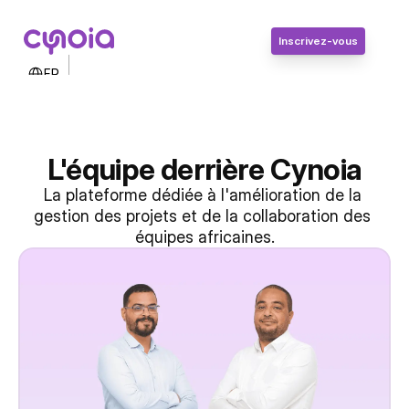
Inscrivez-vous
Select Language
FR
Contactez-nous
Connexion
Inscrivez-vous
À propos de nous
L'équipe derrière Cynoia
La plateforme dédiée à l'amélioration de la 
gestion des projets et de la collaboration des 
équipes africaines.