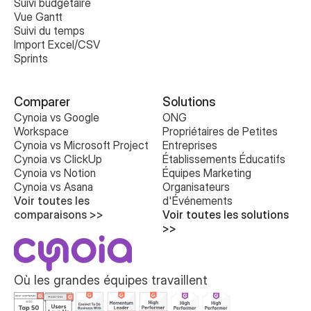
Suivi budgétaire
Vue Gantt
Suivi du temps
Import Excel/CSV
Sprints
Comparer
Solutions
Cynoia vs Google 
ONG
Workspace
Propriétaires de Petites 
Cynoia vs Microsoft Project
Entreprises
Cynoia vs ClickUp
Établissements Éducatifs
Cynoia vs Notion
Équipes Marketing
Cynoia vs Asana
Organisateurs 
Voir toutes les 
d'Événements
comparaisons >>
Voir toutes les solutions 
>>
Où les grandes équipes travaillent