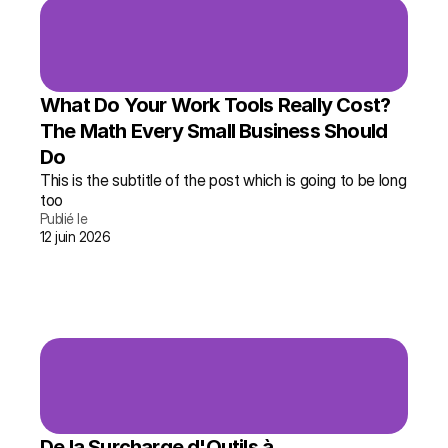
What Do Your Work Tools Really Cost? 
The Math Every Small Business Should 
Do
This is the subtitle of the post which is going to be long 
too
Publié le
12 juin 2026
lire l'article →
plus d'infos
De la Surcharge d'Outils à 