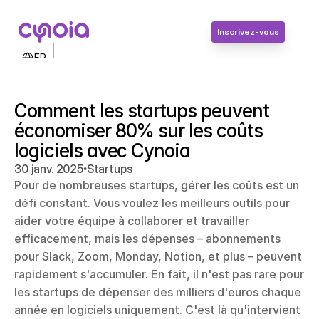
Inscrivez-vous
Select Language
FR
Contactez-nous
Connexion
Comment les startups peuvent 
Inscrivez-vous
économiser 80% sur les coûts 
logiciels avec Cynoia
•
30 janv. 2025
Startups
Pour de nombreuses startups, gérer les coûts est un 
défi constant. Vous voulez les meilleurs outils pour 
aider votre équipe à collaborer et travailler 
efficacement, mais les dépenses – abonnements 
pour Slack, Zoom, Monday, Notion, et plus – peuvent 
rapidement s'accumuler. En fait, il n'est pas rare pour 
les startups de dépenser des milliers d'euros chaque 
année en logiciels uniquement. C'est là qu'intervient 