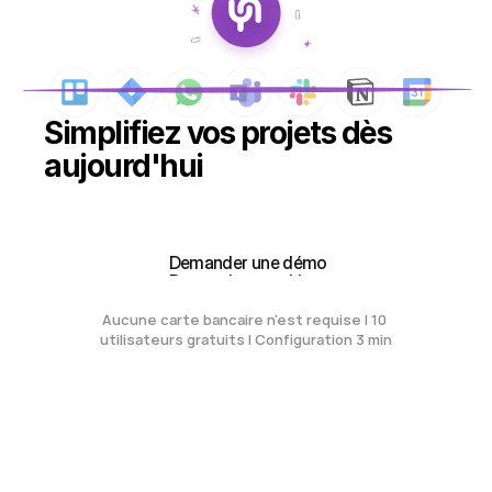
Simplifiez vos projets dès 
aujourd'hui
Créez votre espace de travail gratuit
Créez votre espace de travail gratuit
 Demander une démo
 Demander une démo
Aucune carte bancaire n'est requise | 10 
utilisateurs gratuits | Configuration 3 min