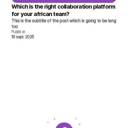
Which is the right collaboration platform 
for your african team?
This is the subtitle of the post which is going to be long 
too
Publié le
19 sept. 2025
lire l'article →
plus d'infos