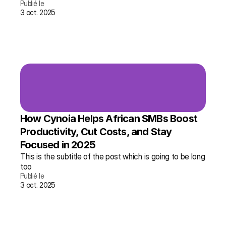
Publié le
3 oct. 2025
lire l'article →
plus d'infos
How Cynoia Helps African SMBs Boost 
Productivity, Cut Costs, and Stay 
Focused in 2025
This is the subtitle of the post which is going to be long 
too
Publié le
3 oct. 2025
lire l'article →
plus d'infos