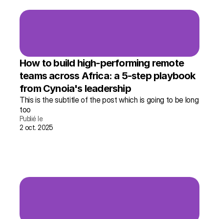
How to build high-performing remote 
teams across Africa: a 5-step playbook 
from Cynoia's leadership
This is the subtitle of the post which is going to be long 
too
Publié le
2 oct. 2025
lire l'article →
plus d'infos