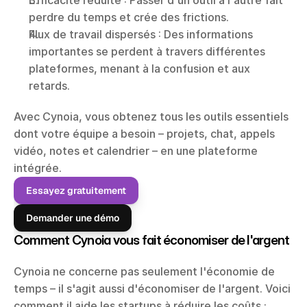
Efficacité réduite : Passer d'un outil à l'autre fait 
perdre du temps et crée des frictions.
Flux de travail dispersés : Des informations 
importantes se perdent à travers différentes 
plateformes, menant à la confusion et aux 
retards.
Avec Cynoia, vous obtenez tous les outils essentiels 
dont votre équipe a besoin – projets, chat, appels 
vidéo, notes et calendrier – en une plateforme 
intégrée.
Essayez gratuitement
Demander une démo
Comment Cynoia vous fait économiser de l'argent
Cynoia ne concerne pas seulement l'économie de 
temps – il s'agit aussi d'économiser de l'argent. Voici 
comment il aide les startups à réduire les coûts :