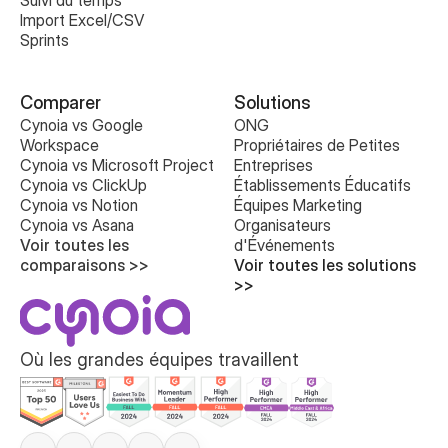
Suivi du temps
Import Excel/CSV
Sprints
Comparer
Solutions
Cynoia vs Google 
ONG
Workspace
Propriétaires de Petites 
Cynoia vs Microsoft Project
Entreprises
Cynoia vs ClickUp
Établissements Éducatifs
Cynoia vs Notion
Équipes Marketing
Cynoia vs Asana
Organisateurs 
Voir toutes les 
d'Événements
comparaisons >>
Voir toutes les solutions 
>>
Où les grandes équipes travaillent