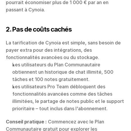
pourrait économiser plus de 1 000 € par an en 
passant à Cynoia.
2. Pas de coûts cachés
La tarification de Cynoia est simple, sans besoin de 
payer extra pour des intégrations, des 
fonctionnalités avancées ou du stockage.
Les utilisateurs du Plan Communautaire 
obtiennent un historique de chat illimité, 500 
tâches et 100 notes gratuitement.
Les utilisateurs Pro Team débloquent des 
fonctionnalités avancées comme des tâches 
illimitées, le partage de notes public et le support 
prioritaire – tout inclus dans l'abonnement.
Conseil pratique :
 Commencez avec le Plan 
Communautaire gratuit pour explorer les 