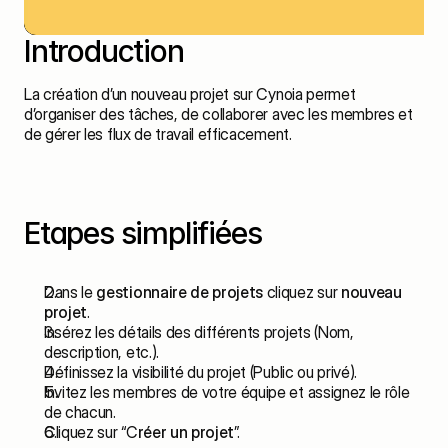
Introduction
La création d’un nouveau projet sur Cynoia permet 
d’organiser des tâches, de collaborer avec les membres et 
de gérer les flux de travail efficacement.
Etapes simplifiées
Dans le 
gestionnaire de projets
 cliquez sur 
nouveau 
projet
.
Insérez les détails des différents projets (Nom, 
description, etc.).
Définissez la visibilité du projet (Public ou privé).
Invitez les membres de votre équipe et assignez le rôle 
de chacun.
Cliquez sur “C
réer un projet
”.