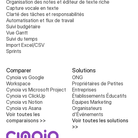
Organisation des notes et éditeur de texte riche
Capture vocale en texte
Clarté des tâches et responsabilités
Automatisation et flux de travail
Suivi budgétaire
Vue Gantt
Suivi du temps
Import Excel/CSV
Sprints
Comparer
Solutions
Cynoia vs Google 
ONG
Workspace
Propriétaires de Petites 
Cynoia vs Microsoft Project
Entreprises
Cynoia vs ClickUp
Établissements Éducatifs
Cynoia vs Notion
Équipes Marketing
Cynoia vs Asana
Organisateurs 
Voir toutes les 
d'Événements
comparaisons >>
Voir toutes les solutions 
>>