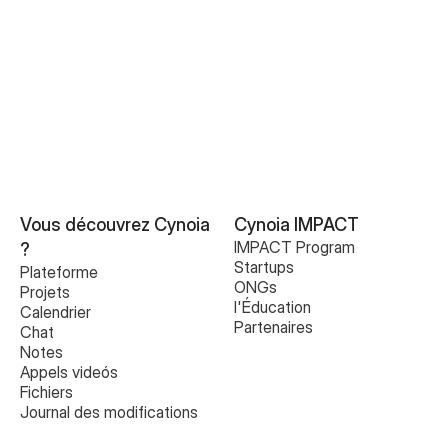
 Demander une démo
Vous découvrez Cynoia 
Cynoia IMPACT
IMPACT Program
?
Startups
Plateforme
ONGs
Projets
l'Éducation
Calendrier
Partenaires
Chat
Notes
Appels videós
Fichiers
Journal des modifications