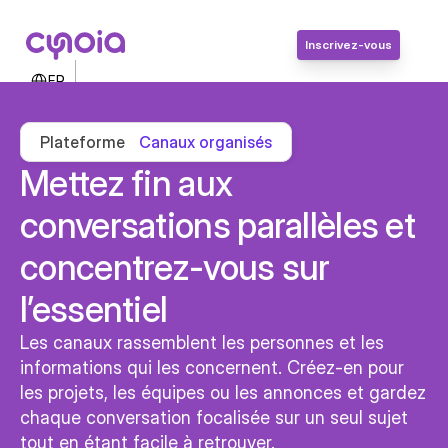
Inscrivez-vous
Select Language
FR
Contactez-nous
Connexion
Plateforme
Canaux organisés
Inscrivez-vous
Mettez fin aux 
conversations parallèles et 
concentrez-vous sur 
l’essentiel
Les canaux rassemblent les personnes et les 
informations qui les concernent. Créez-en pour 
les projets, les équipes ou les annonces et gardez 
chaque conversation focalisée sur un seul sujet 
tout en étant facile à retrouver.