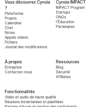
Vous découvrez Cynoia 
Cynoia IMPACT
IMPACT Program
?
Startups
Plateforme
ONGs
Projets
l'Éducation
Calendrier
Partenaires
Chat
Notes
Appels videós
Fichiers
Journal des modifications
À propos
Ressources
Entreprise
Blog
Contactez-nous
Sécurité
Affiliates
Fonctionnalités
Vidéo et audio de haute qualité
Réunions instantanées et planifiées
Partage d'écran et gestion des participants