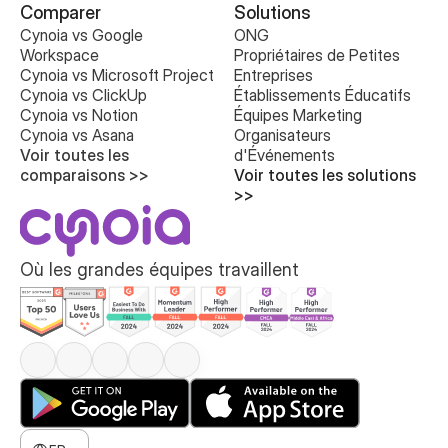
Comparer
Solutions
Cynoia vs Google 
ONG
Workspace
Propriétaires de Petites 
Cynoia vs Microsoft Project
Entreprises
Cynoia vs ClickUp
Établissements Éducatifs
Cynoia vs Notion
Équipes Marketing
Cynoia vs Asana
Organisateurs 
Voir toutes les 
d'Événements
comparaisons >>
Voir toutes les solutions 
>>
Où les grandes équipes travaillent
Select Language