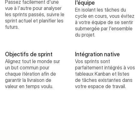
Passez facilement d'une 
l'équipe
vue à l'autre pour analyser 
En isolant les tâches du 
les sprints passés, suivre le 
cycle en cours, vous évitez 
sprint actuel et planifier les 
à votre équipe de se sentir 
futurs.
submergée par l'ensemble 
du projet.
Objectifs de sprint
Intégration native
Alignez tout le monde sur 
Vos sprints sont 
un but commun pour 
parfaitement intégrés à vos 
chaque itération afin de 
tableaux Kanban et listes 
garantir la livraison de 
de tâches existantes dans 
valeur en temps voulu.
votre espace de travail.