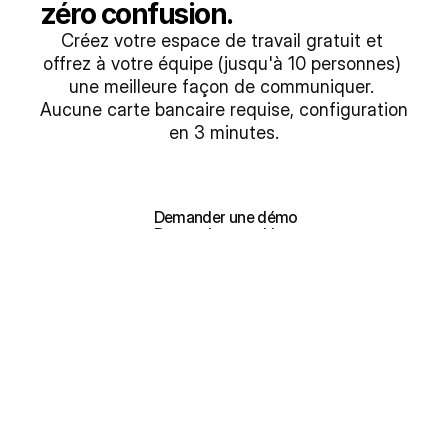
zéro confusion.
Créez votre espace de travail gratuit et 
offrez à votre équipe (jusqu'à 10 personnes) 
une meilleure façon de communiquer. 
Aucune carte bancaire requise, configuration 
en 3 minutes.
Créer mon espace de travail gratuit
Créer mon espace de travail gratuit
 Demander une démo
 Demander une démo