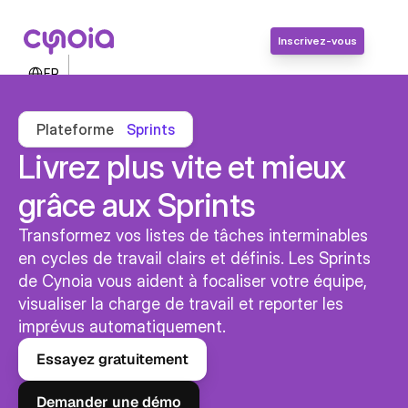
Inscrivez-vous
Select Language
FR
Contactez-nous
Connexion
Plateforme
Sprints
Inscrivez-vous
Livrez plus vite et mieux 
grâce aux Sprints
Transformez vos listes de tâches interminables 
en cycles de travail clairs et définis. Les Sprints 
de Cynoia vous aident à focaliser votre équipe, 
visualiser la charge de travail et reporter les 
imprévus automatiquement.
Essayez gratuitement
Demander une démo