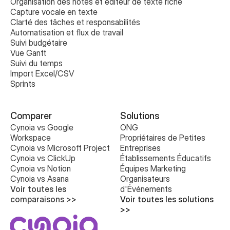
Organisation des notes et éditeur de texte riche
Capture vocale en texte
Clarté des tâches et responsabilités
Automatisation et flux de travail
Suivi budgétaire
Vue Gantt
Suivi du temps
Import Excel/CSV
Sprints
Comparer
Solutions
Cynoia vs Google 
ONG
Workspace
Propriétaires de Petites 
Cynoia vs Microsoft Project
Entreprises
Cynoia vs ClickUp
Établissements Éducatifs
Cynoia vs Notion
Équipes Marketing
Cynoia vs Asana
Organisateurs 
Voir toutes les 
d'Événements
comparaisons >>
Voir toutes les solutions 
>>