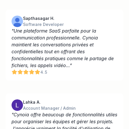
Sapthasagar H.
Software Developer
"Une plateforme SaaS parfaite pour la 
communication professionnelle. Cynoia 
maintient les conversations privées et 
confidentielles tout en offrant des 
fonctionnalités pratiques comme le partage de 
fichiers, les appels vidéo…”
4.5
Lahka A.
Account Manager / Admin
"Cynoia offre beaucoup de fonctionnalités utiles 
pour organiser les équipes et gérer les projets. 
J'apprécie vraiment la facilité d'utilisation de 