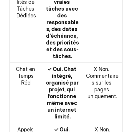
lités de 
vraies 
Tâches 
tâches avec 
Dédiées
des 
responsable
s, des dates 
d'échéance, 
des priorités 
et des sous-
tâches.
Chat en 
✓ Oui. Chat 
X Non. 
Temps 
intégré, 
Commentaire
Réel
organisé par 
s sur les 
projet, qui 
pages 
fonctionne 
uniquement.
même avec 
un internet 
limité.
Appels 
✓ Oui. 
X Non.