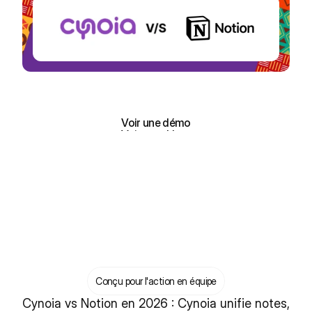
Inscrivez-vous, c'est gratuit !
Inscrivez-vous, c'est gratuit !
Voir une démo
Voir une démo
Conçu pour l'action en équipe
Cynoia vs Notion en 2026 : Cynoia unifie notes, 