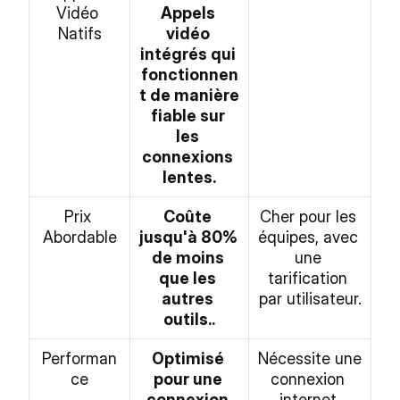
Vidéo 
Appels 
Natifs
vidéo 
intégrés qui 
fonctionnen
t de manière 
fiable sur 
les 
connexions 
lentes.
Prix 
Coûte 
Cher pour les 
Abordable
jusqu'à 80% 
équipes, avec 
de moins 
une 
que les 
tarification 
autres 
par utilisateur.
outils..
Performan
Optimisé 
Nécessite une 
ce
pour une 
connexion 
connexion 
internet 