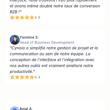
interface: nous trouvons l'info plus rapidement 
et avons même doublé notre taux de conversion 
B2B !”
4.9
Yasmine S.
Head of Business Development
"Cynoia a simplifié notre gestion de projet et la 
communication au sein de notre équipe. La 
conception de l’interface et l'intégration avec 
nos autres outils ont vraiment amélioré notre 
productivité.”
4.4
Amal A.