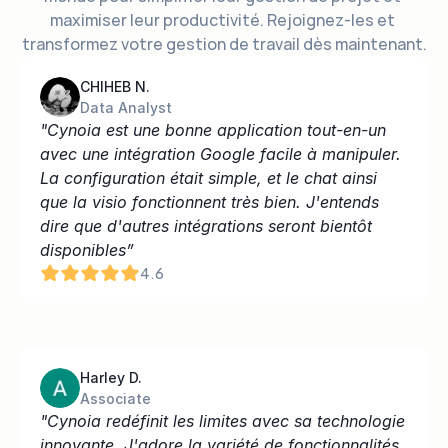
maximiser leur productivité. Rejoignez-les et 
transformez votre gestion de travail dès maintenant.
CHIHEB N.
Data Analyst
"Cynoia est une bonne application tout-en-un 
avec une intégration Google facile à manipuler. 
La configuration était simple, et le chat ainsi 
que la visio fonctionnent très bien. J'entends 
dire que d'autres intégrations seront bientôt 
disponibles”
4.6
Harley D.
Associate
"Cynoia redéfinit les limites avec sa technologie 
innovante. J'adore la variété de fonctionnalités 