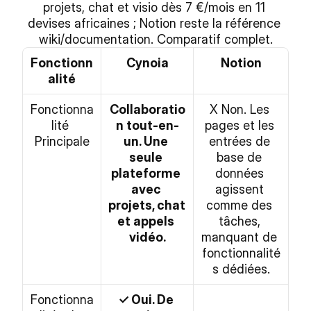
projets, chat et visio dès 7 €/mois en 11 
devises africaines ; Notion reste la référence 
wiki/documentation. Comparatif complet.
Fonctionn
Cynoia
Notion
alité
Fonctionna
Collaboratio
X Non. Les 
lité 
n tout-en-
pages et les 
Principale
un. Une 
entrées de 
seule 
base de 
plateforme 
données 
avec 
agissent 
projets, chat 
comme des 
et appels 
tâches, 
vidéo.
manquant de 
fonctionnalité
s dédiées.
Fonctionna
✓ Oui. De 