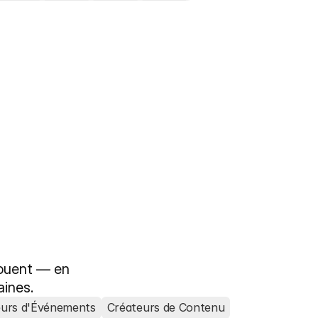
ouent — en 
aines. 
eurs d'Événements
Créateurs de Contenu