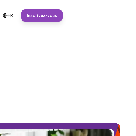
Select Language
Inscrivez-vous
FR