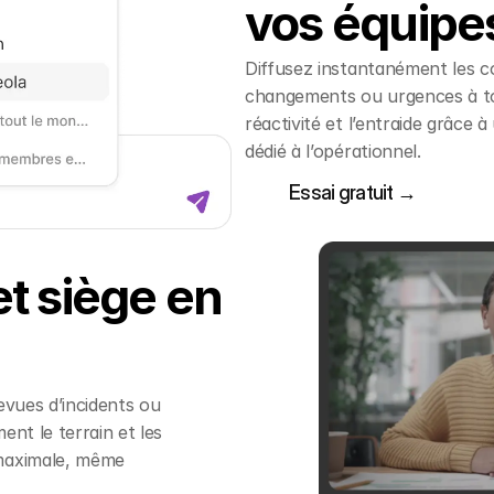
vos équipe
Diffusez instantanément les co
changements ou urgences à tou
réactivité et l’entraide grâce
dédié à l’opérationnel.
Essai gratuit →
Essai gratuit →
et siège en
evues d’incidents ou
ent le terrain et les
 maximale, même