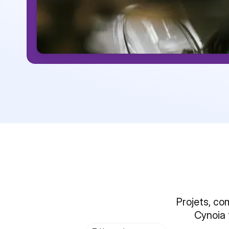
Projets, co
Cynoia 