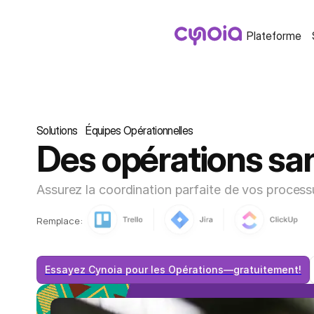
Plateforme
Solutions
Équipes Opérationnelles
Des opérations san
Assurez la coordination parfaite de vos process
Remplace:
Essayez Cynoia pour les Opérations—gratuitement!