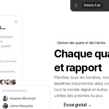
Gestion des quarts et des tâches
Chaque qua
et rapport
Planifiez tous les horaires, rot
deadlines importantes dans un
tout le monde aligné et évitez
unifiée des priorités du jour.
Essai gratuit →