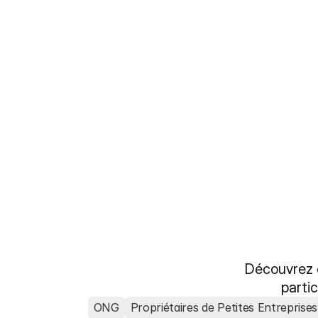
Essai gratuit →
Découvrez 
partic
ONG
Propriétaires de Petites Entreprises