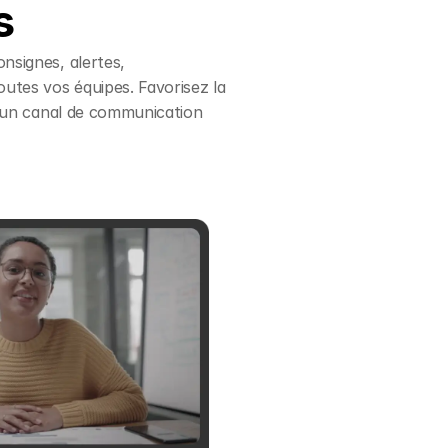
s
nsignes, alertes,
tes vos équipes. Favorisez la
 à un canal de communication