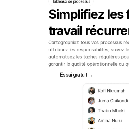
Tableaux de processus
Simplifiez les 
travail récurr
Cartographiez tous vos processus réc
attribuez les responsabilités, suivez l
automatisez les tâches régulières po
garantir la qualité opérationnelle au q
Essai gratuit →
Essai gratuit →