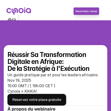
Inscrivez-vous
Select Language
FR
Contactez-nous
Connexion
Inscrivez-vous
Réussir Sa Transformation 
Digitale en Afrique:
De la Stratégie à l'Exécution
Un guide pratique par et pour les leaders africains
Nov 19, 2025
15:00 GMT / ( 16h:00 CET )
Cynoia × KAIKAI
Réservez votre place gratuite
À propos du webinaire