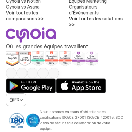
Cynoia vs Notion
Équipes Marketing
Cynoia vs Asana
Organisateurs 
Voir toutes les 
d'Événements
comparaisons >>
Voir toutes les solutions 
>>
Où les grandes équipes travaillent
Select Language
FR
Nous sommes en cours d’obtention des 
certifications ISO/CEI 27001, ISO/CEI 42001 et SOC 
2 afin de sécuriser la collaboration de votre 
équipe.