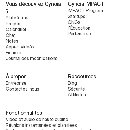
Vous découvrez Cynoia 
Cynoia IMPACT
IMPACT Program
?
Startups
Plateforme
ONGs
Projets
l'Éducation
Calendrier
Partenaires
Chat
Notes
Appels videós
Fichiers
Journal des modifications
À propos
Ressources
Entreprise
Blog
Contactez-nous
Sécurité
Affiliates
Fonctionnalités
Vidéo et audio de haute qualité
Réunions instantanées et planifiées