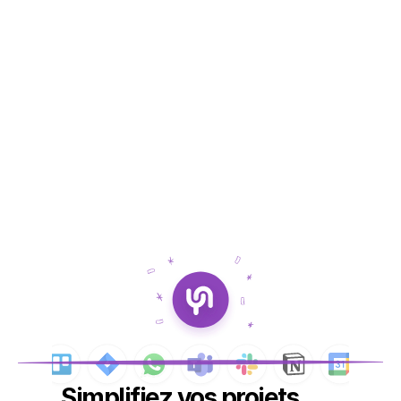
Salles d’appels vidéo illimitées
Notes illimitées
Essayez gratuitement
Essayez gratuitement
Simplifiez vos projets 