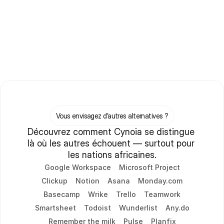
Vous envisagez d’autres alternatives ?
Découvrez comment Cynoia se distingue 
là où les autres échouent — surtout pour 
les nations africaines.
Google Workspace
Microsoft Project
Clickup
Notion
Asana
Monday.com
Basecamp
Wrike
Trello
Teamwork
Smartsheet
Todoist
Wunderlist
Any.do
Remember the milk
Pulse
Planfix