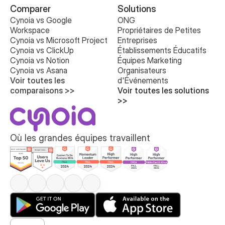
Comparer
Solutions
Cynoia vs Google 
ONG
Workspace
Propriétaires de Petites 
Cynoia vs Microsoft Project
Entreprises
Cynoia vs ClickUp
Établissements Éducatifs
Cynoia vs Notion
Équipes Marketing
Cynoia vs Asana
Organisateurs 
Voir toutes les 
d'Événements
comparaisons >>
Voir toutes les solutions 
>>
Où les grandes équipes travaillent
Select Language