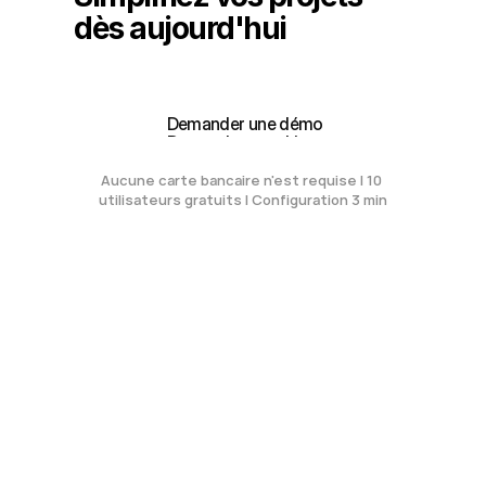
dès aujourd'hui
Créez votre espace de travail gratuit
Créez votre espace de travail gratuit
 Demander une démo
 Demander une démo
Aucune carte bancaire n'est requise | 10 
utilisateurs gratuits | Configuration 3 min