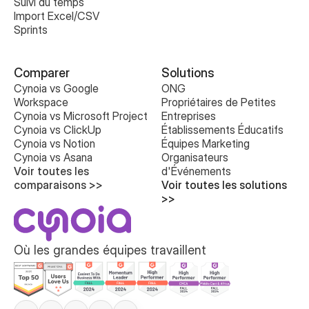
Suivi du temps
Import Excel/CSV
Sprints
Comparer
Solutions
Cynoia vs Google 
ONG
Workspace
Propriétaires de Petites 
Cynoia vs Microsoft Project
Entreprises
Cynoia vs ClickUp
Établissements Éducatifs
Cynoia vs Notion
Équipes Marketing
Cynoia vs Asana
Organisateurs 
Voir toutes les 
d'Événements
comparaisons >>
Voir toutes les solutions 
>>
Où les grandes équipes travaillent