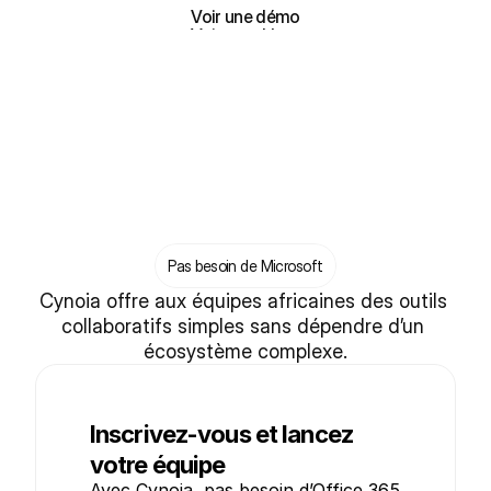
Voir une démo
Voir une démo
Pas besoin de Microsoft
Cynoia offre aux équipes africaines des outils 
collaboratifs simples sans dépendre d’un 
écosystème complexe.
Inscrivez-vous et lancez
votre équipe
Avec Cynoia, pas besoin d’Office 365 