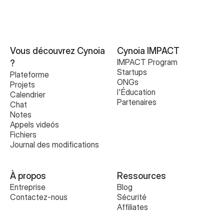
Vous découvrez Cynoia 
Cynoia IMPACT
IMPACT Program
?
Startups
Plateforme
ONGs
Projets
l'Éducation
Calendrier
Partenaires
Chat
Notes
Appels videós
Fichiers
Journal des modifications
À propos
Ressources
Entreprise
Blog
Contactez-nous
Sécurité
Affiliates