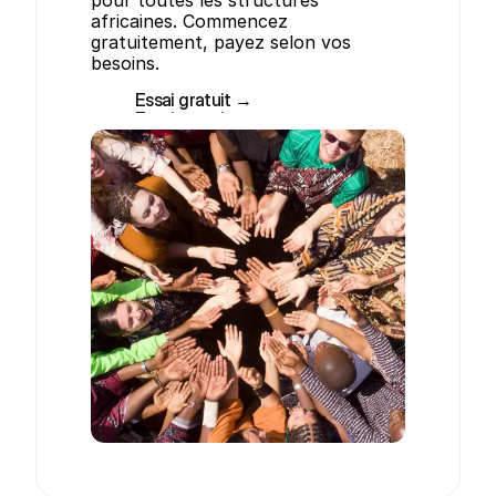
pour toutes les structures 
africaines. Commencez 
gratuitement, payez selon vos 
besoins.
Essai gratuit →
Essai gratuit →