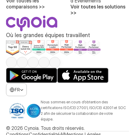
Voir toutes les 
d'Événements
comparaisons >>
Voir toutes les solutions 
>>
Où les grandes équipes travaillent
Select Language
FR
Nous sommes en cours d’obtention des 
certifications ISO/CEI 27001, ISO/CEI 42001 et SOC 
2 afin de sécuriser la collaboration de votre 
équipe.
© 2026 Cynoia. Tous droits réservés.
Conditions
Confidentialité
AI
Mentions Légales