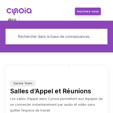
Inscrivez-vous
Select Language
FR
Contactez-nous
Connexion
Rechercher dans la base de connaissances…
Inscrivez-vous
Cynoia Team
Salles d’Appel et Réunions
Les salles d’appel dans Cynoia permettent aux équipes de 
se connecter instantanément par audio et vidéo sans 
quitter l’espace de travail.