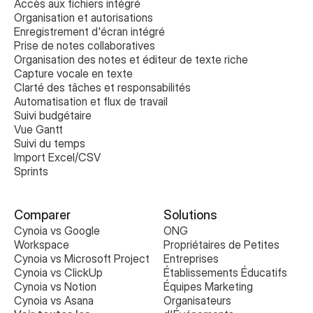
Accès aux fichiers intégré
Organisation et autorisations
Enregistrement d'écran intégré
Prise de notes collaboratives 
Organisation des notes et éditeur de texte riche
Capture vocale en texte
Clarté des tâches et responsabilités
Automatisation et flux de travail
Suivi budgétaire
Vue Gantt
Suivi du temps
Import Excel/CSV
Sprints
Comparer
Solutions
Cynoia vs Google 
ONG
Workspace
Propriétaires de Petites 
Cynoia vs Microsoft Project
Entreprises
Cynoia vs ClickUp
Établissements Éducatifs
Cynoia vs Notion
Équipes Marketing
Cynoia vs Asana
Organisateurs 