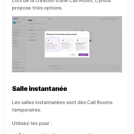
Lors de la création d’une Call Room, Cynoia 
propose trois options.
Salle instantanée
Les salles instantanées sont des Call Rooms 
temporaires.
Utilisez-les pour :