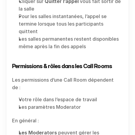
Cliquer sur 
Quitter l’appel
 vous fait sortir de 
la salle
Pour les salles instantanées, l’appel se 
termine lorsque tous les participants 
quittent
Les salles permanentes restent disponibles 
même après la fin des appels
Permissions & rôles dans les Call Rooms
Les permissions d’une Call Room dépendent 
de :
Votre rôle dans l’espace de travail
Les paramètres Moderator
En général :
Les Moderators
 peuvent gérer les 