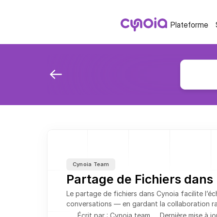
Plateforme
Cynoia Team
Partage de Fichiers dans 
Le partage de fichiers dans Cynoia facilite l’
conversations — en gardant la collaboration ra
Écrit par : Cynoia team
Dernière mise à jo