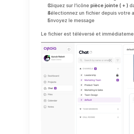
Cliquez sur l’icône 
pièce jointe ( + )
 d
Sélectionnez un fichier depuis votre 
Envoyez le message
Le fichier est téléversé et immédiatement