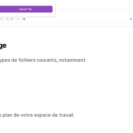
rge
ypes de fichiers courants, notamment :
u plan de votre espace de travail.