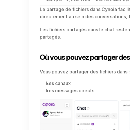
Le partage de fichiers dans Cynoia facil
directement au sein des conversations, t
Les fichiers partagés dans le chat restent
partagés.
Où vous pouvez partager des 
Vous pouvez partager des fichiers dans :
Les canaux
Les messages directs