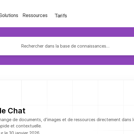
Tarifs
Solutions
Ressources
Rechercher dans la base de connaissances…
le Chat
échange de documents, d’images et de ressources directement dans le
pide et contextuelle.
ur le 30 janvier 2026