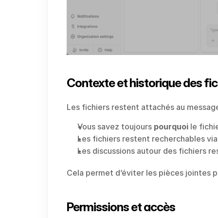
Contexte et historique des fic
Les fichiers restent attachés au message 
Vous savez toujours 
pourquoi
 le fich
Les fichiers restent recherchables via
Les discussions autour des fichiers r
Cela permet d’éviter les pièces jointes 
Permissions et accès