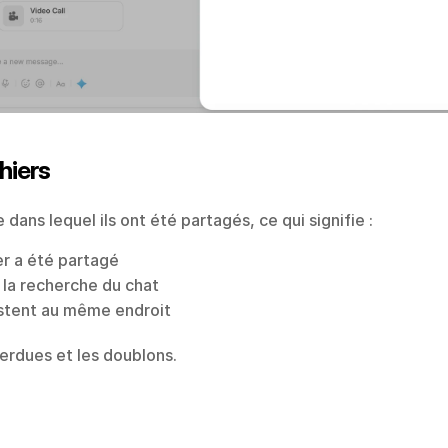
hiers
dans lequel ils ont été partagés, ce qui signifie :
ier a été partagé
 la recherche du chat
estent au même endroit
perdues et les doublons.