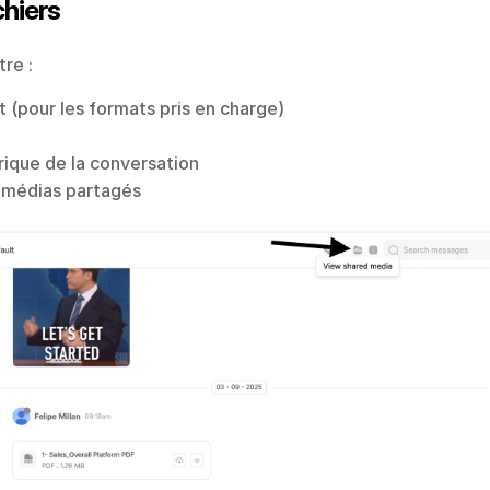
chiers
tre :
t (pour les formats pris en charge)
rique de la conversation
s médias partagés