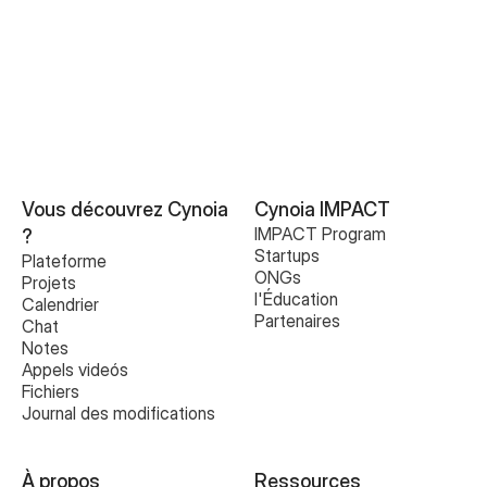
Comprendre votre Espace de Travail
Vous découvrez Cynoia 
Cynoia IMPACT
IMPACT Program
?
Startups
Plateforme
ONGs
Projets
l'Éducation
Calendrier
Partenaires
Chat
Notes
Appels videós
Fichiers
Journal des modifications
À propos
Ressources