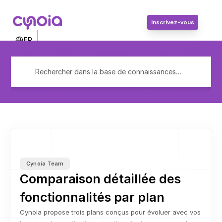
Inscrivez-vous
Select Language
FR
Contactez-nous
Connexion
Rechercher dans la base de connaissances…
Inscrivez-vous
Cynoia Team
Comparaison détaillée des 
fonctionnalités par plan
Cynoia propose trois plans conçus pour évoluer avec vos 