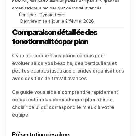
besoins, des particuliers et petites équipes aux grandes 
organisations avec des flux de travail avancés.
Écrit par : Cynoia team
Dernière mise à jour le 2 février 2026
Comparaison détaillée des 
fonctionnalités par plan
Cynoia propose 
trois plans
 conçus pour 
évoluer selon vos besoins, des particuliers et 
petites équipes jusqu’aux grandes organisations 
avec des flux de travail avancés.
Ce guide vous aide à comprendre rapidement 
ce qui est inclus dans chaque plan
 afin de 
choisir celui qui correspond le mieux à votre 
équipe.
Présentation des plans