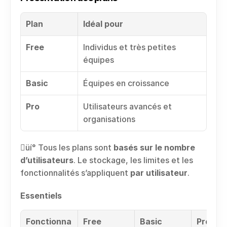
Plan
Idéal pour
Free
Individus et très petites 
équipes
Basic
Équipes en croissance
Pro
Utilisateurs avancés et 
organisations
üí° Tous les plans sont 
basés sur le nombre 
d’utilisateurs
. Le stockage, les limites et les 
fonctionnalités s’appliquent 
par utilisateur
.
Essentiels
Fonctionna
Free
Basic
Pro