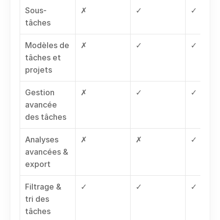
Sous-
✗
✓
✓
tâches
Modèles de 
✗
✓
✓
tâches et 
projets
Gestion 
✗
✓
✓
avancée 
des tâches
Analyses 
✗
✗
✓
avancées & 
export
Filtrage & 
✓
✓
✓
tri des 
tâches