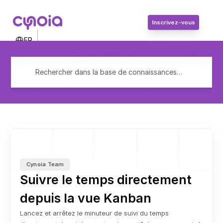
Inscrivez-vous
Select Language
FR
Contactez-nous
Connexion
Rechercher dans la base de connaissances…
Inscrivez-vous
Cynoia Team
Suivre le temps directement 
depuis la vue Kanban
Lancez et arrêtez le minuteur de suivi du temps 