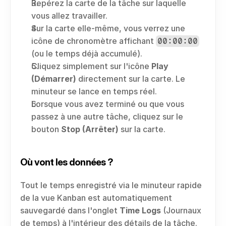
Repérez la carte de la tâche sur laquelle 
vous allez travailler.
Sur la carte elle-même, vous verrez une 
icône de chronomètre affichant 
00:00:00
(ou le temps déjà accumulé).
Cliquez simplement sur l'icône 
Play 
(Démarrer)
 directement sur la carte. Le 
minuteur se lance en temps réel.
Lorsque vous avez terminé ou que vous 
passez à une autre tâche, cliquez sur le 
bouton 
Stop (Arrêter)
 sur la carte.
Où vont les données ?
Tout le temps enregistré via le minuteur rapide 
de la vue Kanban est automatiquement 
sauvegardé dans l'onglet 
Time Logs
 (Journaux 
de temps) à l'intérieur des détails de la tâche. 