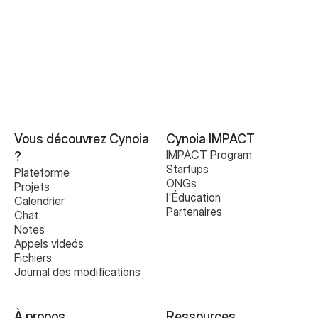
Comprendre votre Espace de Travail
Vous découvrez Cynoia 
Cynoia IMPACT
IMPACT Program
?
Startups
Plateforme
ONGs
Projets
l'Éducation
Calendrier
Partenaires
Chat
Notes
Appels videós
Fichiers
Journal des modifications
À propos
Ressources