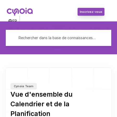
Inscrivez-vous
Select Language
FR
Contactez-nous
Connexion
Rechercher dans la base de connaissances…
Inscrivez-vous
Cynoia Team
Vue d'ensemble du 
Calendrier et de la 
Planification