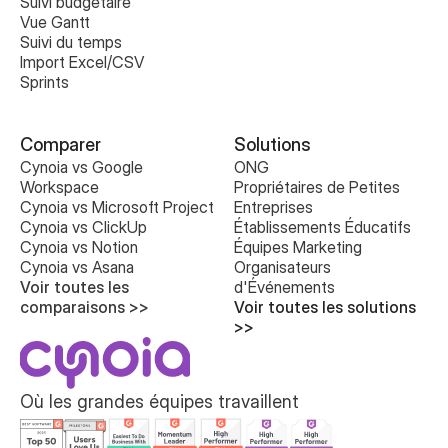
Suivi budgétaire
Vue Gantt
Suivi du temps
Import Excel/CSV
Sprints
Comparer
Solutions
Cynoia vs Google 
ONG
Workspace
Propriétaires de Petites 
Cynoia vs Microsoft Project
Entreprises
Cynoia vs ClickUp
Établissements Éducatifs
Cynoia vs Notion
Équipes Marketing
Cynoia vs Asana
Organisateurs 
Voir toutes les 
d'Événements
comparaisons >>
Voir toutes les solutions 
>>
Où les grandes équipes travaillent