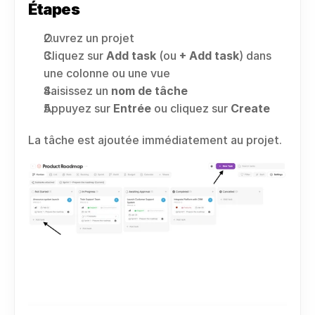
Étapes
Ouvrez un projet
Cliquez sur 
Add task
 (ou 
+ Add task
) dans 
une colonne ou une vue
Saisissez un 
nom de tâche
Appuyez sur 
Entrée
 ou cliquez sur 
Create
La tâche est ajoutée immédiatement au projet.