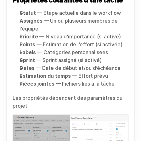
Propriétés courantes d’une tâche
Statut
 — Étape actuelle dans le workflow
Assignés
 — Un ou plusieurs membres de 
l’équipe
Priorité
 — Niveau d’importance (si activé)
Points
 — Estimation de l’effort (si activée)
Labels
 — Catégories personnalisées
Sprint
 — Sprint assigné (si activé)
Dates
 — Date de début et/ou d’échéance
Estimation du temps
 — Effort prévu
Pièces jointes
 — Fichiers liés à la tâche
Les propriétés dépendent des paramètres du 
projet.