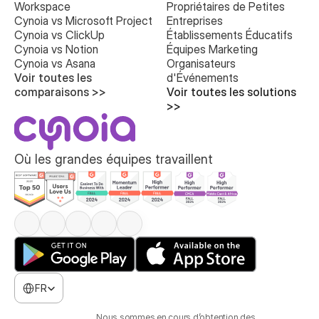
Workspace
Propriétaires de Petites 
Cynoia vs Microsoft Project
Entreprises
Cynoia vs ClickUp
Établissements Éducatifs
Cynoia vs Notion
Équipes Marketing
Cynoia vs Asana
Organisateurs 
Voir toutes les 
d'Événements
comparaisons >>
Voir toutes les solutions 
>>
Où les grandes équipes travaillent
Select Language
FR
Nous sommes en cours d’obtention des 