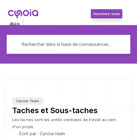
Inscrivez-vous
Select Language
FR
Contactez-nous
Connexion
Rechercher dans la base de connaissances…
Inscrivez-vous
Cynoia Team
Taches et Sous-taches
Les taches sont les unités centrales de travail au sein 
d'un projet.
Écrit par : Cynoia team