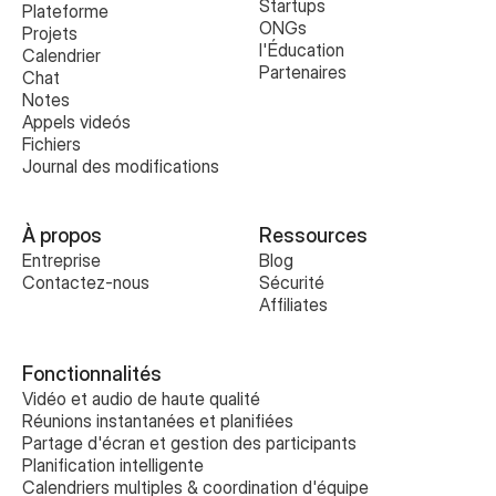
Startups
Plateforme
ONGs
Projets
l'Éducation
Calendrier
Partenaires
Chat
Notes
Appels videós
Fichiers
Journal des modifications
À propos
Ressources
Entreprise
Blog
Contactez-nous
Sécurité
Affiliates
Fonctionnalités
Vidéo et audio de haute qualité
Réunions instantanées et planifiées
Partage d'écran et gestion des participants
Planification intelligente
Calendriers multiples & coordination d'équipe